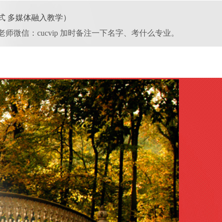
体式 多媒体融入教学）
艾老师微信：cucv
ip 加时备注一下名字、考什么专业
。