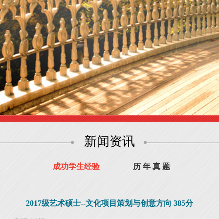
新闻资讯
成功学生经验
历 年 真 题
2017级艺术硕士--文化项目策划与创意方向 385分