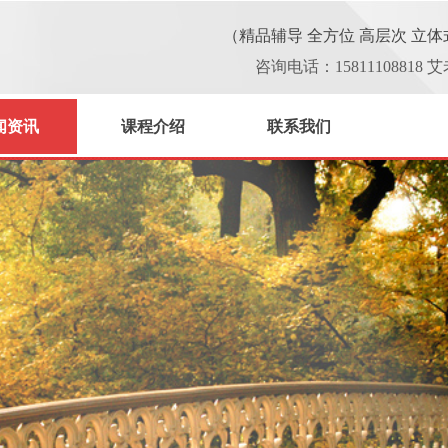
（精品辅导 全方位 高层次 立
咨
询电话：15811108818 
闻资讯
课程介绍
联系我们