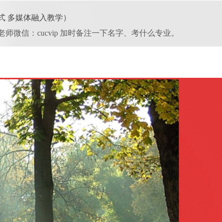
体式 多媒体融入教学）
艾老师微信：cucv
ip 加时备注一下名字、考什么专业
。