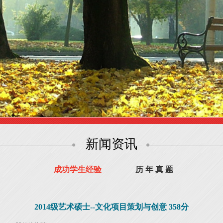
新闻资讯
成功学生经验
历 年 真 题
2014级艺术硕士--文化项目策划与创意 358分