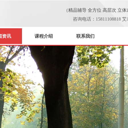
（精品辅导 全方位 高层次 立
咨
询电话：15811108818 
闻资讯
课程介绍
联系我们